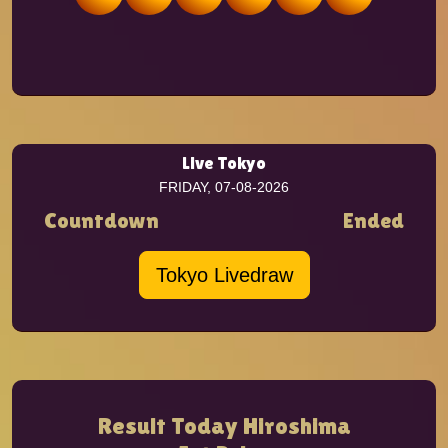
Live Tokyo
FRIDAY, 07-08-2026
Countdown
Ended
Tokyo Livedraw
Result Today Hiroshima