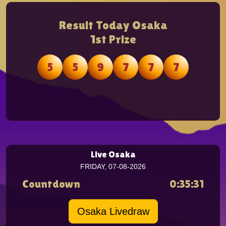
Result Today Osaka
1st Prize
5
5
9
7
7
7
Live Osaka
FRIDAY, 07-08-2026
Countdown
0:35:31
Osaka Livedraw