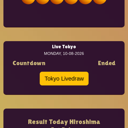
Live Tokyo
MONDAY, 10-08-2026
Countdown
Ended
Tokyo Livedraw
Result Today Hiroshima