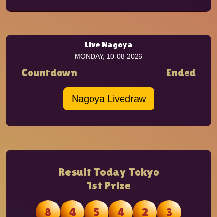
Live Nagoya
MONDAY, 10-08-2026
Countdown
Ended
Nagoya Livedraw
Result Today Tokyo
1st Prize
8
4
5
4
2
3