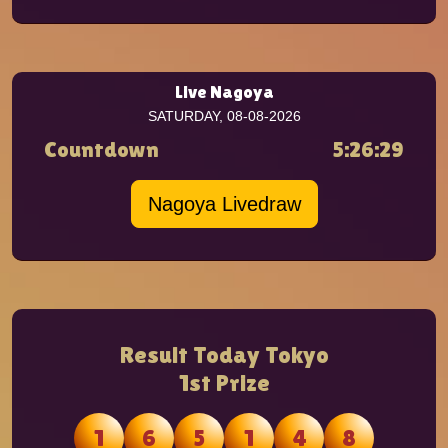
Live Nagoya
SATURDAY, 08-08-2026
Countdown
5:26:29
Nagoya Livedraw
Result Today Tokyo
1st Prize
1
6
5
1
4
8