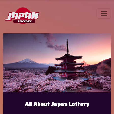
All About Japan Lottery