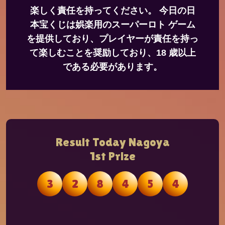
楽しく責任を持ってください。 今日の日
本宝くじは娯楽用のスーパーロト ゲーム
を提供しており、プレイヤーが責任を持っ
て楽しむことを奨励しており、18 歳以上
である必要があります。
Result Today Nagoya
1st Prize
3
2
8
4
5
4