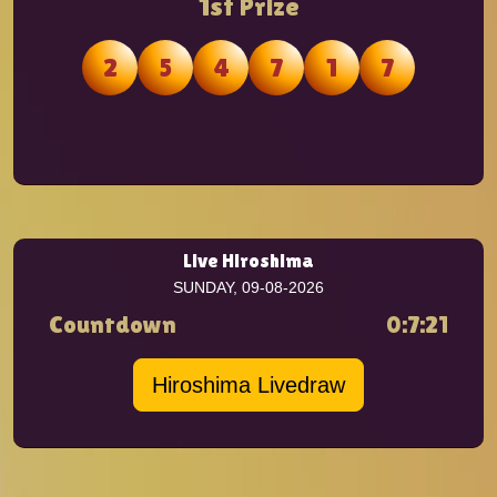
1st Prize
2
5
4
7
1
7
Live Hiroshima
SUNDAY, 09-08-2026
Countdown
0:7:21
Hiroshima Livedraw