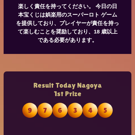
楽しく責任を持ってください。 今日の日
本宝くじは娯楽用のスーパーロト ゲーム
を提供しており、プレイヤーが責任を持っ
て楽しむことを奨励しており、18 歳以上
である必要があります。
Result Today Nagoya
1st Prize
9
7
6
3
4
5