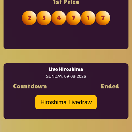
1st Prize
2
5
4
7
1
7
Live Hiroshima
SUNDAY, 09-08-2026
Countdown
Ended
Hiroshima Livedraw