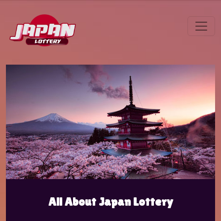
All About Japan Lottery