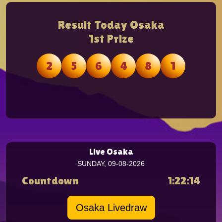
Result Today Osaka
1st Prize
2
5
6
4
8
1
Live Osaka
SUNDAY, 09-08-2026
Countdown
1:22:14
Osaka Livedraw