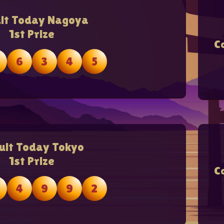
lt Today Nagoya
1st Prize
C
6
3
4
5
ult Today Tokyo
1st Prize
C
4
9
9
2