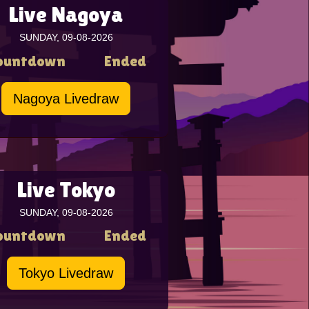
Live Nagoya
SUNDAY, 09-08-2026
ountdown
Ended
Nagoya Livedraw
Live Tokyo
SUNDAY, 09-08-2026
ountdown
Ended
Tokyo Livedraw