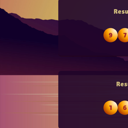
Resu
9
7
Res
1
6