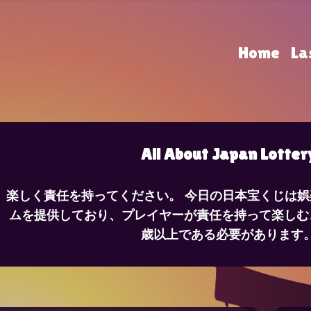
Home
La
All About Japan Lotter
楽しく責任を持ってください。 今日の日本宝くじは娯
ムを提供しており、プレイヤーが責任を持って楽しむ
歳以上である必要があります