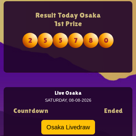
Result Today Osaka
1st Prize
2
5
5
7
8
0
Live Osaka
SATURDAY, 08-08-2026
Countdown
Ended
Osaka Livedraw