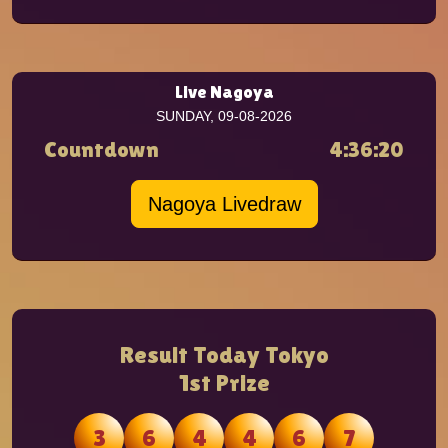
Live Nagoya
SUNDAY, 09-08-2026
Countdown
4:36:20
Nagoya Livedraw
Result Today Tokyo
1st Prize
3
6
4
4
6
7