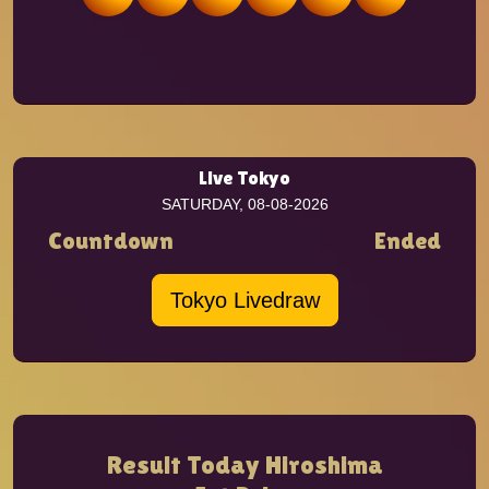
Live Tokyo
SATURDAY, 08-08-2026
Countdown
Ended
Tokyo Livedraw
Result Today Hiroshima