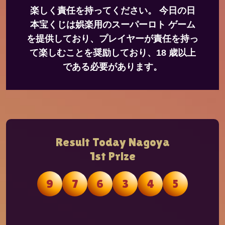
楽しく責任を持ってください。 今日の日
本宝くじは娯楽用のスーパーロト ゲーム
を提供しており、プレイヤーが責任を持っ
て楽しむことを奨励しており、18 歳以上
である必要があります。
Result Today Nagoya
1st Prize
9
7
6
3
4
5